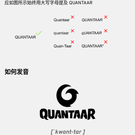
应如图所示始终用大写字母提及 QUANTAAR
如何发音
[ˈkwɑnt-tɑr ]