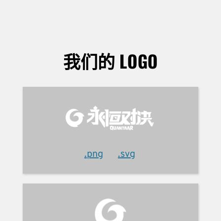
我们的 LOGO
.png
.svg