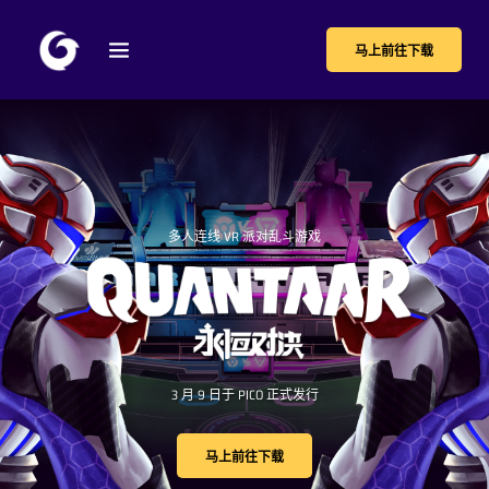
马上前往下载
多人连线 VR 派对乱斗游戏
3 月 9 日于 PICO 正式发行
马上前往下载